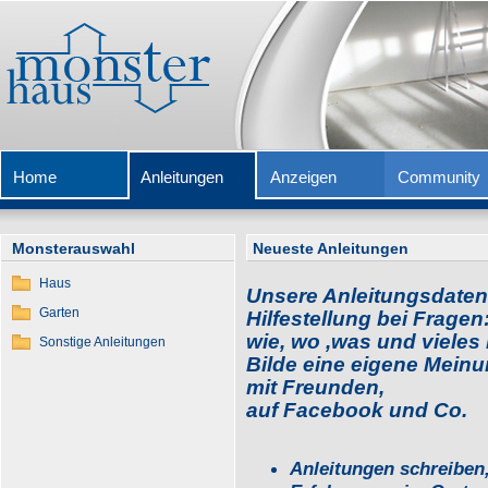
Home
Anleitungen
Anzeigen
Community
Monsterauswahl
Neueste Anleitungen
Haus
Unsere Anleitungsdatenb
Garten
Hilfestellung bei Fragen
wie, wo ,was und vieles
Sonstige Anleitungen
Bilde eine eigene Meinu
mit Freunden,
auf Facebook und Co.
Anleitungen schreiben