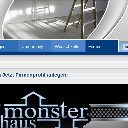
gen
Community
Wunschzettel
Firmen
 Jetzt Firmenprofil anlegen: