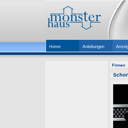
Home
Anleitungen
Anzei
Firmen
Schon