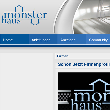
Home
Anleitungen
Anzeigen
Community
Firmen
Schon Jetzt Firmenprofil