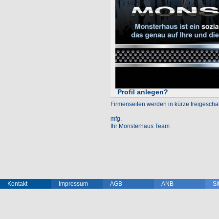
Profil anlegen?
Firmenseiten werden in kürze freigeschalt
mfg.
Ihr Monsterhaus Team
Kontakt
Impressum
AGB
ANB
Si