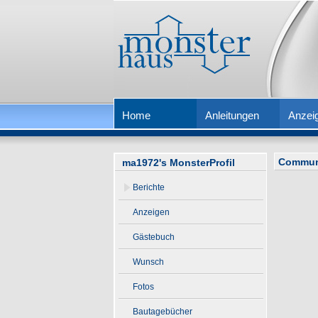
Home
Anleitungen
Anzei
Commun
ma1972's MonsterProfil
Berichte
Anzeigen
Gästebuch
Wunsch
Fotos
Bautagebücher