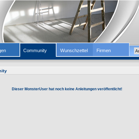
gen
Community
Wunschzettel
Firmen
ity
Dieser MonsterUser hat noch keine Anleitungen veröffentlicht!