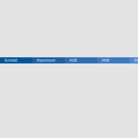
Kontakt
Impressum
AGB
ANB
Si